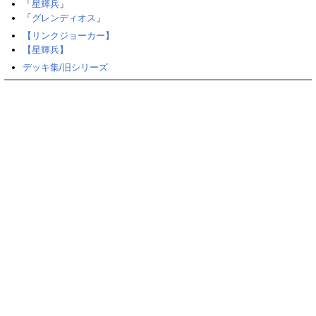
「
星輝兵
」
「
グレンディオス
」
【リンクジョーカー】
【星輝兵】
デッキ集/旧シリーズ