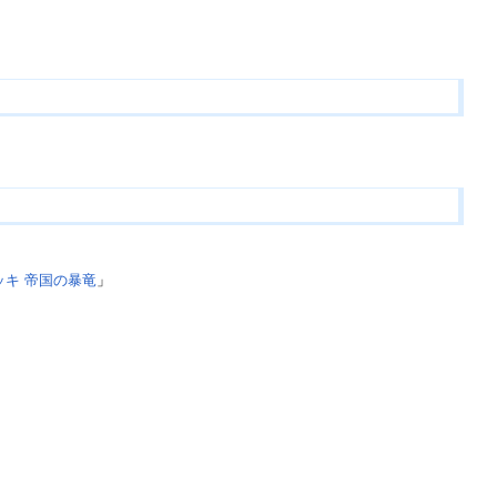
キ 帝国の暴竜
」