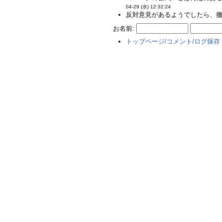
04-29 (水) 12:32:24
反対意見があるようでしたら、撤回
お名前:
トップページ/コメント/ログ保存