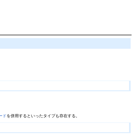
ード
を併用するといったタイプも存在する。