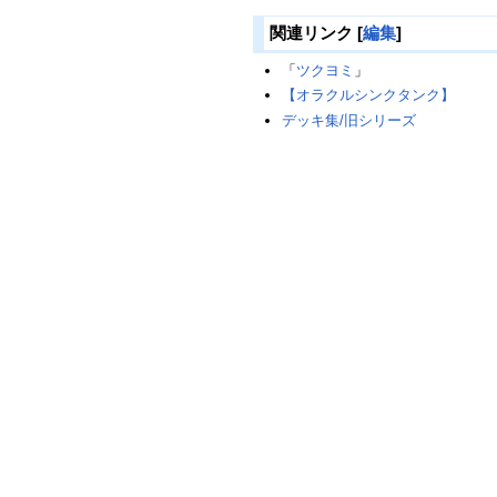
関連リンク
[
編集
]
「
ツクヨミ
」
【オラクルシンクタンク】
デッキ集/旧シリーズ