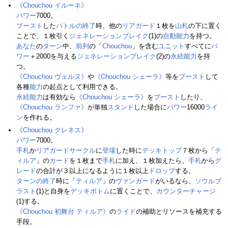
《Chouchou イルーネ》
パワー
7000。
ブースト
した
バトルの終了
時、他の
リアガード
１枚を
山札
の下に置く
ことで、１枚引く
ジェネレーションブレイク
(1)の
自動能力
を持つ。
あなた
の
ターン
中、
前列
の「
Chouchou
」を含む
ユニット
すべてに
パ
ワー
＋2000を与える
ジェネレーションブレイク
(2)の
永続能力
を持
つ。
《Chouchou ヴェルヌ》
や
《Chouchou シェーラ》
等を
ブースト
して
各種
能力
の起点として利用できる。
永続能力
は有効なら
《Chouchou シェーラ》
を
ブースト
したり、
《Chouchou ランファ》
が単独
スタンド
した場合に
パワー
16000
ライ
ン
を作れる。
《Chouchou クレネス》
パワー
7000。
手札
か
リアガードサークル
に
登場
した時に
デッキトップ
７枚から「
テ
ィルア
」の
カード
を１枚まで
手札
に加え、１枚加えたら、
手札
から
グ
レード
の合計が３以上になるように１枚以上
ドロップ
する。
ターンの終了
時に「
ティルア
」の
ヴァンガード
がいるなら、
ソウルブ
ラスト
(1)と自身を
デッキボトム
に置くことで、
カウンターチャージ
(1)する。
《Chouchou 初舞台 ティルア》
の
ライド
の補助とリソースを補充する
手段。