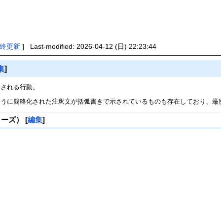
終更新
] Last-modified: 2026-04-12 (日) 22:23:44
集
]
される行動。
ように簡略化された注釈文が括弧書きで示されているものも存在しており、厳
シリーズ）
[
編集
]