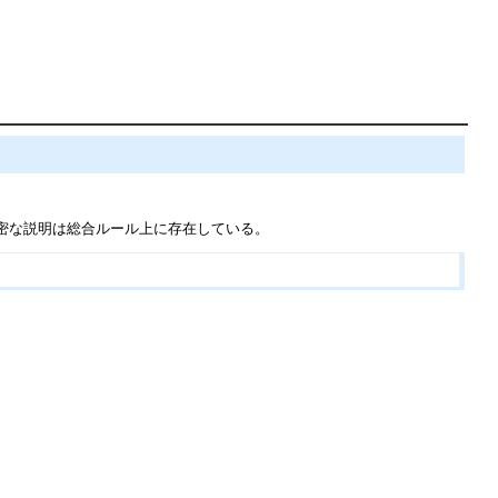
密な説明は総合ルール上に存在している。