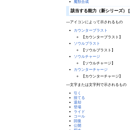
魔獣合成
該当する能力（新シリーズ）
[
―アイコンによって示されるもの
カウンターブラスト
【カウンターブラスト】
ソウルブラスト
【ソウルブラスト】
ソウルチャージ
【ソウルチャージ】
カウンターチャージ
【カウンターチャージ】
―文字または文字列で示されるもの
引く
捨てる
退却
登場
ライド
コール
回復
公開