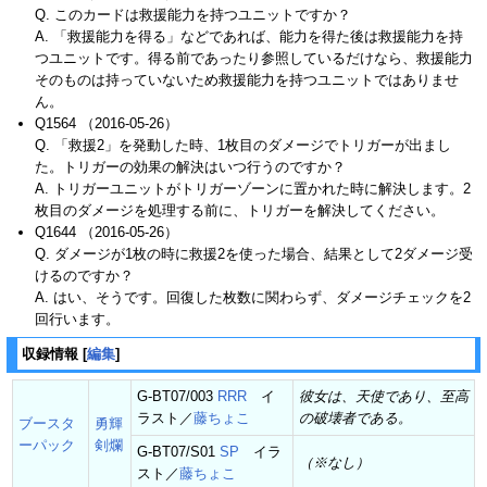
Q. このカードは救援能力を持つユニットですか？
A. 「救援能力を得る」などであれば、能力を得た後は救援能力を持
つユニットです。得る前であったり参照しているだけなら、救援能力
そのものは持っていないため救援能力を持つユニットではありませ
ん。
Q1564 （2016-05-26）
Q. 「救援2」を発動した時、1枚目のダメージでトリガーが出まし
た。トリガーの効果の解決はいつ行うのですか？
A. トリガーユニットがトリガーゾーンに置かれた時に解決します。2
枚目のダメージを処理する前に、トリガーを解決してください。
Q1644 （2016-05-26）
Q. ダメージが1枚の時に救援2を使った場合、結果として2ダメージ受
けるのですか？
A. はい、そうです。回復した枚数に関わらず、ダメージチェックを2
回行います。
収録情報
[
編集
]
G-BT07/003
RRR
イ
彼女は、天使であり、至高
ラスト／
藤ちょこ
の破壊者である。
ブースタ
勇輝
ーパック
剣爛
G-BT07/S01
SP
イラ
（※なし）
スト／
藤ちょこ