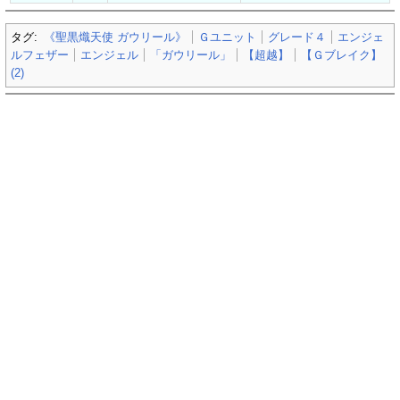
タグ:
《聖黒熾天使 ガウリール》
Ｇユニット
グレード４
エンジェ
ルフェザー
エンジェル
「ガウリール」
【超越】
【Ｇブレイク】
(2)