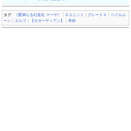
タグ:
《愛満ちる幻道化 マーヤ》
Ｇユニット
グレード４
ペイルム
ーン
エルフ
【Ｇガーディアン】
奇術