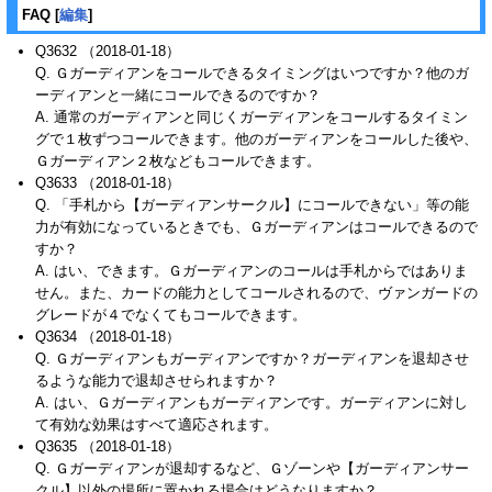
FAQ
[
編集
]
Q3632 （2018-01-18）
Q. Ｇガーディアンをコールできるタイミングはいつですか？他のガ
ーディアンと一緒にコールできるのですか？
A. 通常のガーディアンと同じくガーディアンをコールするタイミン
グで１枚ずつコールできます。他のガーディアンをコールした後や、
Ｇガーディアン２枚などもコールできます。
Q3633 （2018-01-18）
Q. 「手札から【ガーディアンサークル】にコールできない」等の能
力が有効になっているときでも、Ｇガーディアンはコールできるので
すか？
A. はい、できます。Ｇガーディアンのコールは手札からではありま
せん。また、カードの能力としてコールされるので、ヴァンガードの
グレードが４でなくてもコールできます。
Q3634 （2018-01-18）
Q. Ｇガーディアンもガーディアンですか？ガーディアンを退却させ
るような能力で退却させられますか？
A. はい、Ｇガーディアンもガーディアンです。ガーディアンに対し
て有効な効果はすべて適応されます。
Q3635 （2018-01-18）
Q. Ｇガーディアンが退却するなど、Ｇゾーンや【ガーディアンサー
クル】以外の場所に置かれる場合はどうなりますか？