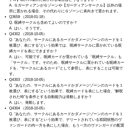
A. ＧガーディアンがＧゾーンや【ガーディアンサークル】以外の場
所に置かれる場合、その代わりにＧゾーンに表向きで置かれます。
Q3659 （2018-01-18）
Q. 呪縛サークルも含めてよいのですか？
A. はい、そうです。
Q4302 （2018-10-05）
Q. “あなたの、サークルにあるカードかダメージゾーンのカードを１
枚選び、表にする”という効果では、呪縛サークルに置かれている呪
縛カードを表にできますか？
A. はい、可能です。呪縛カードが置かれている「呪縛サークル」も
「サークル」です。そのため、呪縛サークルに置かれている呪縛カー
ドを、“サークルにあるカード”として参照し、表にすることは可能で
す。
Q4303 （2018-10-05）
Q. “あなたの、サークルにあるカードかダメージゾーンのカードを１
枚選び、表にする”という効果で、呪縛カードを表にした場合、“解呪
された時”を条件とする自動能力は発動しますか？
A. はい、発動します。
Q4304 （2018-10-05）
Q. “あなたの、サークルにあるカードかダメージゾーンのカードを１
枚選び、表にする”という効果で、デリートされている双闘状態のヴ
ァンガードの内一方を表にした場合、もう一方のヴァンガードの配置