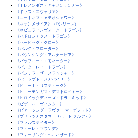
《トレメンダス・キャノンランガー》
《ドラス・エヴォリア》
《ニートネス・メテオシャワー》‎
《ネオンメサイア》（Dシ‎リーズ）
《ネビュラインヴォーク・ドラゴン》
《ハドロンアクス・ドラゴン》‎
《ハービッグ・クロー》
《バルジ・マローダー》
《パウンシング・アルナービア》
《パッフィー・エモネーター》
《パンターレイ・ドラゴン》‎
《パンテラ・ザ・スラッシャー》‎
《パーセプト・メガバイザー》
《ヒュート・リスティーク》
《ヒューモンガス・デストロイヤー》
《ヒロイックディーズ・ドラコキッド》
《ビザール・ヴィジター》‎
《ピアーシング・ラヴァー マーガレット》
《ブリッツカスタマーサポート クルディ》
《ファルステイター》
《フィーレ・ブランデ》
《フォーリング・ヘルハザード》‎