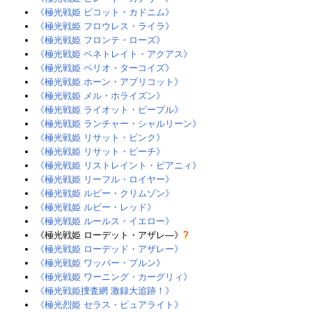
《極光戦姫 ピコット・カドニム》
《極光戦姫 フロウレス・ライラ》
《極光戦姫 フロンテ・ローズ》
《極光戦姫 ペネトレイト・アクアス》‎
《極光戦姫 ペリオ・ターコイズ》
《極光戦姫 ホーン・アプリコット》
《極光戦姫 メル・ホライズン》
《極光戦姫 ライオット・ピープル》‎
《極光戦姫 ランチャー・シャルリーン》
《極光戦姫 リサット・ピンク》
《極光戦姫 リサット・ピーチ》
《極光戦姫 リストレイント・ピアニィ》‎
《極光戦姫 リーフル・ロイヤー》‎
《極光戦姫 ルビー・クリムゾン》
《極光戦姫 ルビー・レッド》
《極光戦姫 ルールス・イエロー》
《極光戦姫 ローデット・アザレ―》
?
《極光戦姫 ローデッド・アザレー》
《極光戦姫 ワッパー・プルン》
《極光戦姫 ワーニング・カーグリィ》
《極光戦姫捜査網 激録大追跡！》‎
《極光烈姫 セラス・ピュアライト》