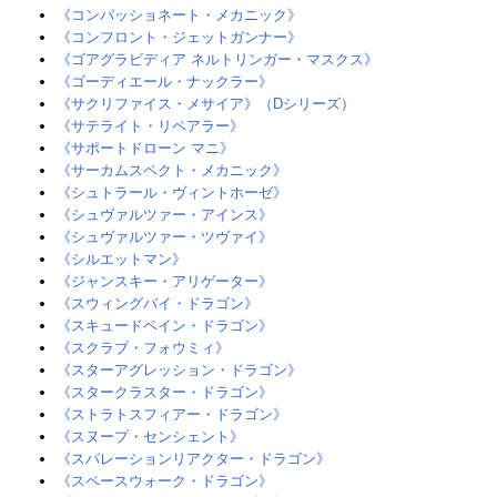
《コンパッショネート・メカニック》‎
《コンフロント・ジェットガンナー》
《ゴアグラビディア ネルトリンガー・マスクス》‎
《ゴーディエール・ナックラー》
《サクリファイス・メサイア》（Dシリーズ）
《サテライト・リペアラー》‎
《サポートドローン マニ》‎
《サーカムスペクト・メカニック》
《シュトラール・ヴィントホーゼ》‎
《シュヴァルツァー・アインス》‎
《シュヴァルツァー・ツヴァイ》‎
《シルエットマン》‎
《ジャンスキー・アリゲーター》
《スウィングバイ・ドラゴン》‎
《スキュードペイン・ドラゴン》‎
《スクラブ・フォウミィ》
《スターアグレッション・ドラゴン》
《スタークラスター・ドラゴン》
《ストラトスフィアー・ドラゴン》
《スヌープ・センシェント》
《スパレーションリアクター・ドラゴン》‎
《スペースウォーク・ドラゴン》