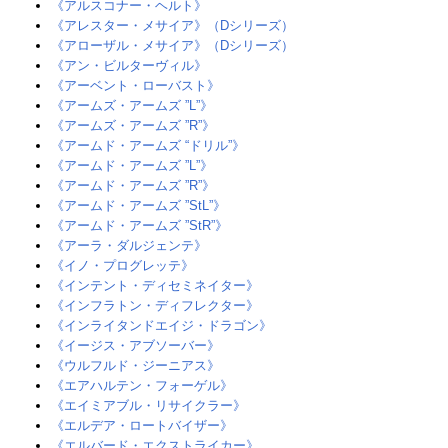
《アルスコナー・ヘルト》‎
《アレスター・メサイア》（Dシリーズ）‎ ‎
《アローザル・メサイア》（Dシリーズ）‎‎
《アン・ビルターヴィル》
《アーベント・ローバスト》‎
《アームズ・アームズ ”L”》‎
《アームズ・アームズ ”R”》‎
《アームド・アームズ “ドリル”》‎
《アームド・アームズ ”L”》‎
《アームド・アームズ ”R”》‎
《アームド・アームズ ”StL”》
《アームド・アームズ ”StR”》
《アーラ・ダルジェンテ》
《イノ・プログレッテ》
《インテント・ディセミネイター》
《インフラトン・ディフレクター》
《インライタンドエイジ・ドラゴン》‎
《イージス・アブソーバー》
《ウルフルド・ジーニアス》
《エアハルテン・フォーゲル》‎
《エイミアブル・リサイクラー》
《エルデア・ロートバイザー》‎
《エルバード・エクストライカー》