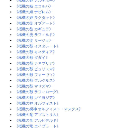
《柩機の姫 アルテポー》
《柩機の姫 エコルパ》
《柩機の姫 ナビレム》
《柩機の姫 ラクタァト》‎
《柩機の徒 オプアート》‎
《柩機の徒 カギュラ》
《柩機の徒 ラフィルド》‎
《柩機の徒 リージョ》
《柩機の獣 イスタレート》
《柩機の獣 キネティア》‎
《柩機の獣 ダダイ》
《柩機の獣 テネブリア》
《柩機の獣 ピュリスマ》
《柩機の獣 フォーヴィ》
《柩機の獣 フルグルス》
《柩機の獣 マリズマ》
《柩機の獣 ラフィローグ》
《柩機の獣 レイヨジア》‎
《柩機の神 オルフィスト》
《柩機の禍神 オルフィスト・マスクス》‎
《柩機の竜 アブストリム》‎
《柩機の竜 アルビデルド》
《柩機の竜 エイブラート》