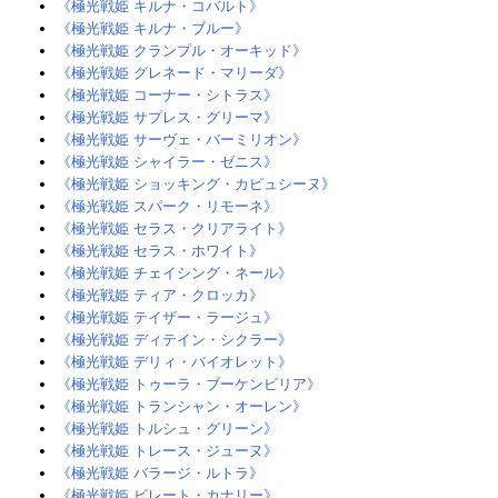
《極光戦姫 キルナ・コバルト》
《極光戦姫 キルナ・ブルー》
《極光戦姫 クランプル・オーキッド》‎
《極光戦姫 グレネード・マリーダ》‎
《極光戦姫 コーナー・シトラス》‎
《極光戦姫 サプレス・グリーマ》‎
《極光戦姫 サーヴェ・バーミリオン》‎
《極光戦姫 シャイラー・ゼニス》‎
《極光戦姫 ショッキング・カピュシーヌ》
《極光戦姫 スパーク・リモーネ》
《極光戦姫 セラス・クリアライト》
《極光戦姫 セラス・ホワイト》
《極光戦姫 チェイシング・ネール》‎
《極光戦姫 ティア・クロッカ》‎
《極光戦姫 テイザー・ラージュ》‎
《極光戦姫 ディテイン・シクラー》‎
《極光戦姫 デリィ・バイオレット》
《極光戦姫 トゥーラ・ブーケンビリア》‎
《極光戦姫 トランシャン・オーレン》
《極光戦姫 トルシュ・グリーン》
《極光戦姫 トレース・ジューヌ》‎
《極光戦姫 バラージ・ルトラ》
《極光戦姫 ビレート・カナリー》