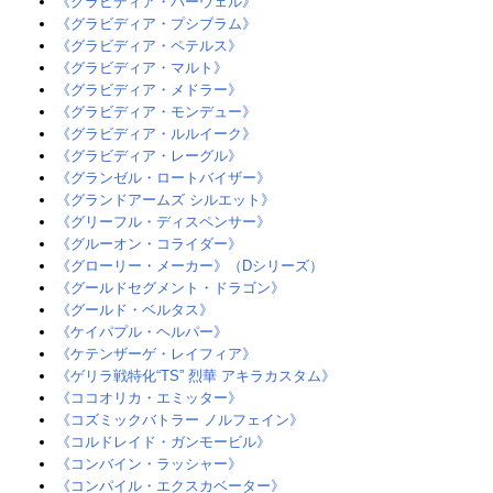
《グラビディア・バーウェル》
《グラビディア・プシブラム》‎
《グラビディア・ペテルス》
《グラビディア・マルト》
《グラビディア・メドラー》‎
《グラビディア・モンデュー》‎
《グラビディア・ルルイーク》‎
《グラビディア・レーグル》‎
《グランゼル・ロートバイザー》‎
《グランドアームズ シルエット》
《グリーフル・ディスペンサー》
《グルーオン・コライダー》
《グローリー・メーカー》（Dシリーズ）
《グールドセグメント・ドラゴン》
《グールド・ベルタス》‎
《ケイパプル・ヘルパー》‎
《ケテンザーゲ・レイフィア》
《ゲリラ戦特化“TS” 烈華 アキラカスタム》
《ココオリカ・エミッター》
《コズミックバトラー ノルフェイン》
《コルドレイド・ガンモービル》
《コンバイン・ラッシャー》‎
《コンパイル・エクスカベーター》