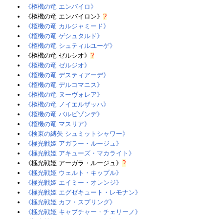
《柩機の竜 エンバイロ》
《柩機の竜 エンバイロン》
?
《柩機の竜 カルジャミード》‎
《柩機の竜 ゲシュタルド》‎
《柩機の竜 シュティルユーゲ》‎
《柩機の竜 ゼルシオ》
?
《柩機の竜 ゼルジオ》
《柩機の竜 デスティアーデ》‎
《柩機の竜 デルコマニス》
《柩機の竜 ヌーヴォレア》‎
《柩機の竜 ノイエルザッハ》
《柩機の竜 バルビゾンデ》
《柩機の竜 マスリア》‎
《検束の縛矢 シュミットシャワー》
《極光戦姫 アガラー・ルージュ》
《極光戦姫 アキューズ・マカライト》
《極光戦姫 アーガラ・ルージュ》
?
《極光戦姫 ウェルト・キップル》
《極光戦姫 エイミー・オレンジ》
《極光戦姫 エグゼキュート・レモナン》‎
《極光戦姫 カフ・スプリング》‎
《極光戦姫 キャプチャー・チェリーノ》