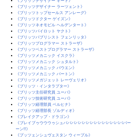
《ブリッツデザイナー ギード》
《ブリッツデザイナー ラーツェント》
《ブリッツトップセールス アンレーグ》‎
《ブリッツドクター ゲイズン》
《ブリッツネオモビル ヘルデンタート》
《ブリッツパイロット ヤクト》
《ブリッツパブリシスト フェンリッタ》
《ブリッツプログラマー ストラーザ》
《ブリッツベストプログラマー ストラーザ》
《ブリッツメカニック イスクラ》‎
《ブリッツメカニック シュタルト》‎
《ブリッツメカニック バウエン》
《ブリッツメカニック バートン》
《ブリッツメガジェット レーヴェリオ》
《ブリッツ・インタラプター》‎
《ブリッツ主任研究員 ユーバ》
《ブリッツ技術研究員 ユーバ》
《ブリッツ経理部員 ベルヒナ》‎
《ブリッツ経理部長 ゾルディオ》
《ブレイクアップ・ドラゴン》
《ブレイブゥウウウゥシュババババババババババババババババー
ーン!!》
《プッツェンシュヴェスタン ウィープル》‎