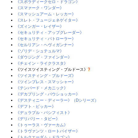
《スポラディークセロ・ドラゴン》
《スマァーク・ワンダー》
《スマッシュアーム・レッカー》
《スレト・フュージェネゲイター》‎
《ズィンガー・レイザー》
《セキュリティ・アップグレーダー》
《セキュリティ・パトローラー》
《セルリアン・ヘヴィガンナー》‎
《ゾリデ・シュテュルマ》‎
《ダウジング・ファインダー》‎
《チェイン・ライクラスタ》
《ツイスツイスティング・ブルドース》
?
《ツイスティング・ブルドーズ》
《ツインプレス・スマッシャー》
《テンパード・メカニック》
《デカプリング・バウショッカー》
《デスティニー・ディーラー》（Dシリーズ）
《デフト・ピッカー》
《デュラブル・パシフィスト》
《デリバリー・タビー》
《トゥーラス・ヴァーカム》‎
《トラヴァンツ・ロートバイザー》
《トルクエーダム・ドラゴン》