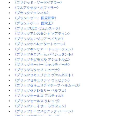
《フリジッド・ソードベアラー》
《フルアクセル・オフィサー》‎
《ブラックチャンネル》
《ブラントゲート 国家勲章》
《ブラントゲート 国家王》
《ブリッツCEO ヴェルストラ》
《ブリッツアシスタント ゾアティン》‎
《ブリッツエンジニア ヘイリオ》‎
《ブリッツオペレータートゥール》‎
《ブリッツキャリアー トゥラージェン》
《ブリッツキロアーム バイシュタント》
《ブリッツギガモビル アシュトルム》
《ブリッツサーバー キャルティーナ》
《ブリッツスタッフ ミューナ》
《ブリッツセキュリティ ヴァルネスト》
《ブリッツセキュリティ ヴェヒテン》
《ブリッツセキュリティチーフ ヘルムージ》‎
《ブリッツセクレタリー ペルフェ》‎
《ブリッツセールス アスティル》
《ブリッツセールス クレイヴ》
《ブリッツチェイサー ラウフェン》
《ブリッツチーフメカニック バートン》