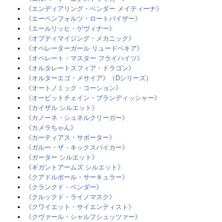
《エンディアリング・ベンダー メイティーナ》
《エーベンフォルツ・ロートバイザー》
《エールリッヒ・ゲヴィナー》
《オプティマイジング・メカニック》
《オペレーターガール リュードベキア》
《オペレート・マスター フライハイツ》‎
《オルタレートスフィア・ドラゴン》‎
《オルターエゴ・メサイア》（Dシリーズ）‎
《オートノミック・コーション》
《オービットチェイン・ブランディッシャー》
《カイザル シルエット》‎
《カノーネ・シュネルクリーガー》
《カメラちゃん》
《カーティアス・サポーター》‎
《ガルー・ザ・キックスパイカー》
《ガーター シルエット》‎
《ギガントアームズ シルエット》‎
《クアドルポール・サーキュラー》
《クランクド・ベンダー》
《クルックド・ライノマスク》
《クワイエット・サイエンティスト》
《クヴァール・シャルフシュッツァー》