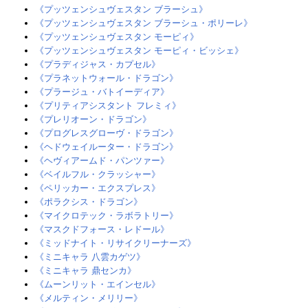
《プッツェンシュヴェスタン ブラーシュ》‎
《プッツェンシュヴェスタン ブラーシュ・ポリーレ》
《プッツェンシュヴェスタン モーピィ》‎
《プッツェンシュヴェスタン モーピィ・ビッシェ》
《プラディジャス・カプセル》
《プラネットウォール・ドラゴン》‎
《プラージュ・バトイーディア》‎
《プリティアシスタント フレミィ》
《プレリオーン・ドラゴン》
《プログレスグローヴ・ドラゴン》‎
《ヘドウェイルーター・ドラゴン》
《ヘヴィアームド・パンツァー》‎
《ベイルフル・クラッシャー》‎
《ペリッカー・エクスプレス》‎
《ポラクシス・ドラゴン》
《マイクロテック・ラボラトリー》
《マスクドフォース・レドール》
《ミッドナイト・リサイクリーナーズ》‎
《ミニキャラ 八雲カゲツ》
《ミニキャラ 鼎センカ》
《ムーンリット・エインセル》
《メルティン・メリリー》