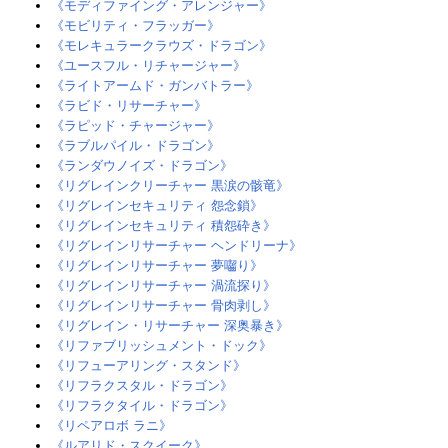
《モディファイング・アレンジャー》
《モビリティ・フラッガー》
《モレキュラークラウズ・ドラゴン》
《ユースフル・リチャージャー》
《ライトアームド・ガンバトラー》
《ラビド・リサーチャー》‎
《ラピッド・チャージャー》
《ラブルパイル・ドラゴン》‎
《ランダウノイズ・ドラゴン》
《リグレインクリーチャー 黒涙の骸竜》
《リグレインセキュリティ 怨念鎖》
《リグレインセキュリティ 積怨砕き》
《リグレインリサーチャー ヘンドリーナ》
《リグレインリサーチャー 夢囓り》
《リグレインリサーチャー 渦流探り》
《リグレインリサーチャー 骨肉剥し》
《リグレイン・リサーチャー 深奥暴き》
《リファブリッシュメント・ドック》‎
《リフューアリング・スタンド》
《リフラクスタル・ドラゴン》
《リフラクタイル・ドラゴン》
《リペアロボ ラニ》‎
《ルアリド・スクイーク》