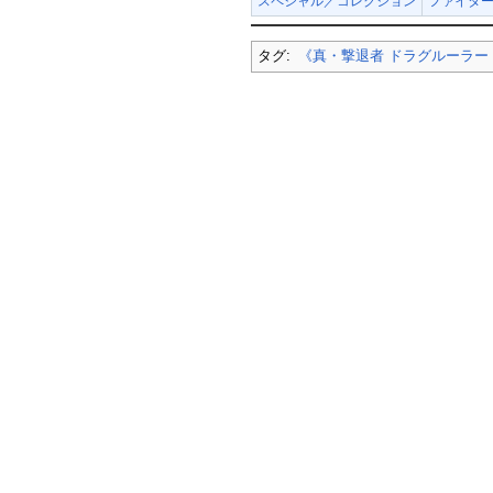
スペシャル／コレクション
ファイター
タグ:
《真・撃退者 ドラグルーラー