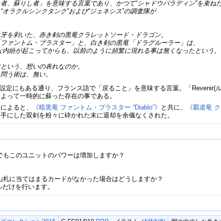
者、蘇りし者」を意味する言葉であり、かつて“シャドウパラディン”を束ね
オラクルシンクタンク”および“ジェネシス”の調査隊が
に牙を剥いた、赤き剣の黒竜クラレットソード・ドラゴン。
「ファントム・ブラスター」と、白き剣の黒竜「ドラグルーラー」は、
な内紛が起こってからも、以前のように頻繁に現れる事は無くなったという。
すという、想いの表れなのか。
を問う術は、無い。
」とは、設定にもある通り、フランス語で「戻ること」を意味する言葉。「Reven
によって一時的に蘇った存在の事である。
語によると、
《暗黒竜 ファントム・ブラスター “Diablo”》
と共に、
《覇道竜 
、手にした双剣を粉々に砕かれた末に退却を余儀なくされた。
合でもこのユニットのパワーは増加しますか？
、山札に当てはまるカードがなかった場合はどうしますか？
フルだけを行います。