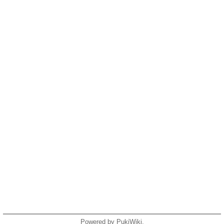
Powered by PukiWiki.