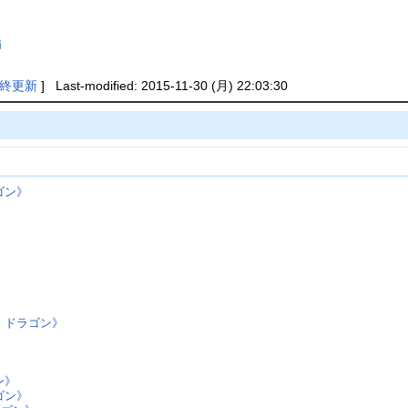
i
終更新
] Last-modified: 2015-11-30 (月) 22:03:30
ゴン》
》
・ドラゴン》
ン》
ゴン》