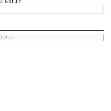
び、回復します。
エンジェル