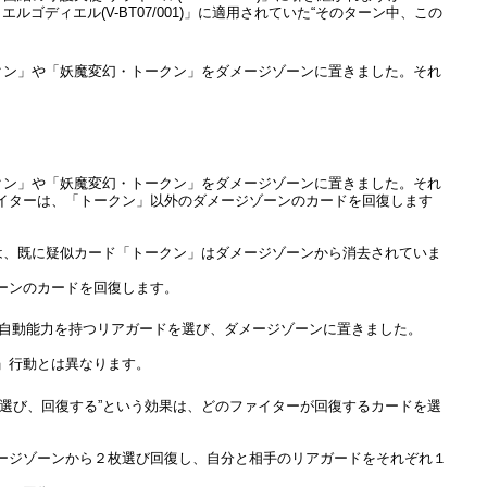
ルゴディエル(V-BT07/001)」に適用されていた“そのターン中、この
クン」や「妖魔変幻・トークン」をダメージゾーンに置きました。それ
クン」や「妖魔変幻・トークン」をダメージゾーンに置きました。それ
イターは、「トークン」以外のダメージゾーンのカードを回復します
は、既に疑似カード「トークン」はダメージゾーンから消去されていま
ーンのカードを回復します。
る自動能力を持つリアガードを選び、ダメージゾーンに置きました。
」行動とは異なります。
選び、回復する”という効果は、どのファイターが回復するカードを選
ージゾーンから２枚選び回復し、自分と相手のリアガードをそれぞれ１