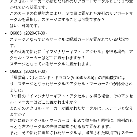
アクセル・マーカーが新たな前列のリアガードサークルとして３つ置
かれている状況です。
このカードの自動能力により、３つ目に置かれた左列のリアガードサ
ークルを選択し、ステージにすることは可能ですか？
はい、可能です。
Q6083（2020-07-30）
ステージとなっているサークルに呪縛カードが置かれている状況で
す。
その状況で新たに「イマジナリーギフト：アクセル」を得る場合、ア
クセル・マーカーはどこに置かれますか？
ステージとなっているサークルに置かれます。
Q6082（2020-07-30）
「星雲竜 バリオエンド・ドラゴン(V-SS07/015)」の自動能力によ
り、ステージとなったサークルのアクセル・マーカー２つが除外され
ました。
３つ目の「イマジナリーギフト：アクセル」を得る場合、そのアクセ
ル・マーカーはどこに置かれますか？
またそのアクセル・マーカーが置かれたサークルは、ステージとなり
ますか？
新たに得たアクセル・マーカーは、初めて得た時と同様に、前列のも
っとも左のサークルの左側に隣接させる形で置かれます。
また、その新たに追加されたサークルは、追加された時点ではステー