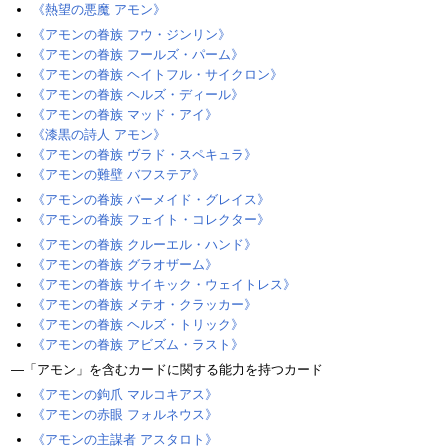
《熱望の悪魔 アモン》
《アモンの眷族 フウ・ジンリン》
《アモンの眷族 フールズ・パーム》
《アモンの眷族 ヘイトフル・サイクロン》
《アモンの眷族 ヘルズ・ディール》
《アモンの眷族 マッド・アイ》
《漆黒の詩人 アモン》
《アモンの眷族 ヴラド・スペキュラ》
《アモンの難壁 バフステア》
《アモンの眷族 バーメイド・グレイス》
《アモンの眷族 フェイト・コレクター》
《アモンの眷族 クルーエル・ハンド》
《アモンの眷族 グラオザーム》
《アモンの眷族 サイキック・ウェイトレス》
《アモンの眷族 メテオ・クラッカー》
《アモンの眷族 ヘルズ・トリック》
《アモンの眷族 アビズム・ラスト》
―「アモン」を含むカードに関する能力を持つカード
《アモンの鉤爪 マルコキアス》
《アモンの赤眼 フォルネウス》
《アモンの主謀者 アスタロト》