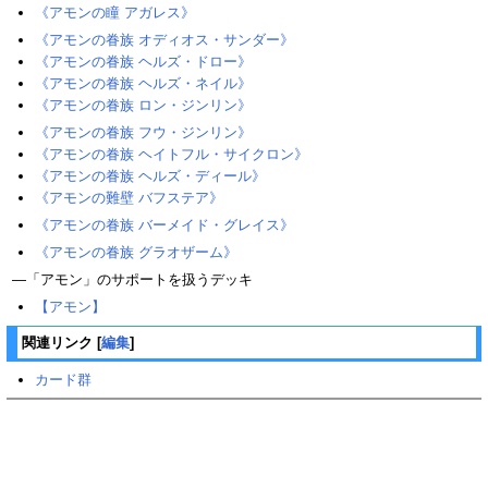
《アモンの瞳 アガレス》
《アモンの眷族 オディオス・サンダー》
《アモンの眷族 ヘルズ・ドロー》
《アモンの眷族 ヘルズ・ネイル》
《アモンの眷族 ロン・ジンリン》
《アモンの眷族 フウ・ジンリン》
《アモンの眷族 ヘイトフル・サイクロン》
《アモンの眷族 ヘルズ・ディール》
《アモンの難壁 バフステア》
《アモンの眷族 バーメイド・グレイス》
《アモンの眷族 グラオザーム》
―「アモン」のサポートを扱うデッキ
【アモン】
関連リンク
[
編集
]
カード群