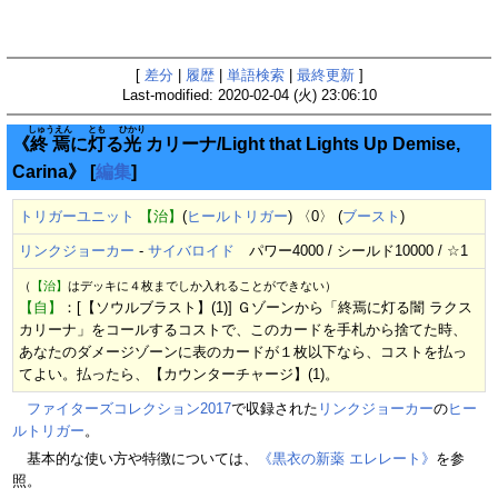
[
差分
|
履歴
|
単語検索
|
最終更新
]
Last-modified: 2020-02-04 (火) 23:06:10
しゅうえん
とも
ひかり
《
終焉
に
灯
る
光
カリーナ/Light that Lights Up Demise,
Carina》
[
編集
]
トリガーユニット
【治】
(
ヒールトリガー
) 〈0〉 (
ブースト
)
リンクジョーカー
-
サイバロイド
パワー4000 / シールド10000 / ☆1
（
【治】
はデッキに４枚までしか入れることができない）
【自】
：[【ソウルブラスト】(1)] Ｇゾーンから「終焉に灯る闇 ラクス
カリーナ」をコールするコストで、このカードを手札から捨てた時、
あなたのダメージゾーンに表のカードが１枚以下なら、コストを払っ
てよい。払ったら、【カウンターチャージ】(1)。
ファイターズコレクション2017
で収録された
リンクジョーカー
の
ヒー
ルトリガー
。
基本的な使い方や特徴については、
《黒衣の新薬 エレレート》
を参
照。