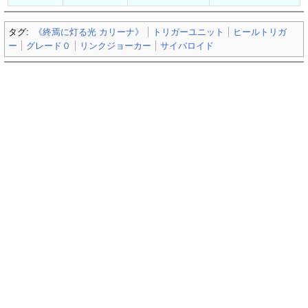
タグ:
《終焉に灯る光 カリーナ》
トリガーユニット
ヒールトリガ
ー
グレード０
リンクジョーカー
サイバロイド