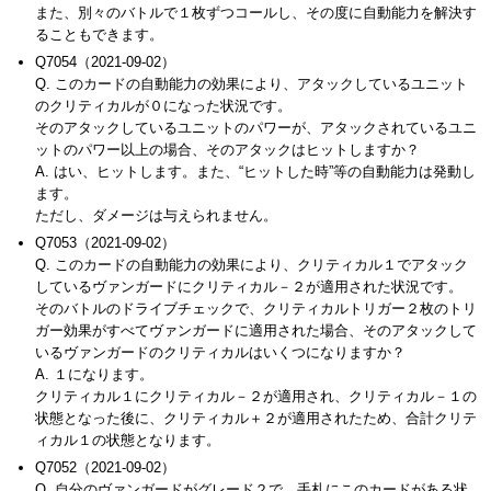
また、別々のバトルで１枚ずつコールし、その度に自動能力を解決す
ることもできます。
Q7054（2021-09-02）
Q. このカードの自動能力の効果により、アタックしているユニット
のクリティカルが０になった状況です。
そのアタックしているユニットのパワーが、アタックされているユニ
ットのパワー以上の場合、そのアタックはヒットしますか？
A. はい、ヒットします。また、“ヒットした時”等の自動能力は発動し
ます。
ただし、ダメージは与えられません。
Q7053（2021-09-02）
Q. このカードの自動能力の効果により、クリティカル１でアタック
しているヴァンガードにクリティカル－２が適用された状況です。
そのバトルのドライブチェックで、クリティカルトリガー２枚のトリ
ガー効果がすべてヴァンガードに適用された場合、そのアタックして
いるヴァンガードのクリティカルはいくつになりますか？
A. １になります。
クリティカル１にクリティカル－２が適用され、クリティカル－１の
状態となった後に、クリティカル＋２が適用されたため、合計クリテ
ィカル１の状態となります。
Q7052（2021-09-02）
Q. 自分のヴァンガードがグレード２で、手札にこのカードがある状