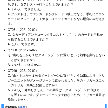
況です。Ｇアシストを行うことはできますか？
A. いいえ、できません。
Ｇアシストは、ヴァンガードがグレード３以上でなく、手札にヴァン
ガードのグレードより１大きいユニットカードがない場合のみ行えま
す。
Q7051（2021-09-02）
Q. Ｇガーディアンをコールするコストとして、このカードを手札か
ら捨てることはできますか？
A. はい、できます。
Q7050（2021-09-02）
Q. “山札を上から１枚ダメージゾーンに置く”という効果を実行しない
ことはできますか？
A. いいえ、できません。
Q7049（2021-09-02）
Q. “山札を上から１枚ダメージゾーンに置く”という効果により、トリ
ガーユニットがダメージゾーンに置かれました。そのトリガーユニッ
トのトリガー効果は発動しますか？
A. いいえ、発動しません。この効果は、ダメージゾーンに直接カー
ドを置くのみです。ダメージチェックではないため、トリガー効果は
発動しません。
収録情報
[
編集
]