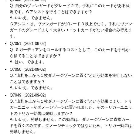
Q. 自分のヴァンガードがグレード２で、手札にこのカードがある状
況です。Ｇアシストを行うことはできますか？
A. いいえ、できません。
Ｇアシストは、ヴァンガードがグレード３以上でなく、手札にヴァン
ガードのグレードより１大きいユニットカードがない場合のみ行えま
す。
Q7051（2021-09-02）
Q. Ｇガーディアンをコールするコストとして、このカードを手札か
ら捨てることはできますか？
A. はい、できます。
Q7050（2021-09-02）
Q. “山札を上から１枚ダメージゾーンに置く”という効果を実行しない
ことはできますか？
A. いいえ、できません。
Q7049（2021-09-02）
Q. “山札を上から１枚ダメージゾーンに置く”という効果により、トリ
ガーユニットがダメージゾーンに置かれました。そのトリガーユニッ
トのトリガー効果は発動しますか？
A. いいえ、発動しません。この効果は、ダメージゾーンに直接カー
ドを置くのみです。ダメージチェックではないため、トリガー効果は
発動しません。