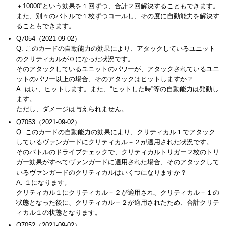
＋10000”という効果を１回ずつ、合計２回解決することもできます。
また、別々のバトルで１枚ずつコールし、その度に自動能力を解決す
ることもできます。
Q7054（2021-09-02）
Q. このカードの自動能力の効果により、アタックしているユニット
のクリティカルが０になった状況です。
そのアタックしているユニットのパワーが、アタックされているユニ
ットのパワー以上の場合、そのアタックはヒットしますか？
A. はい、ヒットします。また、“ヒットした時”等の自動能力は発動し
ます。
ただし、ダメージは与えられません。
Q7053（2021-09-02）
Q. このカードの自動能力の効果により、クリティカル１でアタック
しているヴァンガードにクリティカル－２が適用された状況です。
そのバトルのドライブチェックで、クリティカルトリガー２枚のトリ
ガー効果がすべてヴァンガードに適用された場合、そのアタックして
いるヴァンガードのクリティカルはいくつになりますか？
A. １になります。
クリティカル１にクリティカル－２が適用され、クリティカル－１の
状態となった後に、クリティカル＋２が適用されたため、合計クリテ
ィカル１の状態となります。
Q7052（2021-09-02）