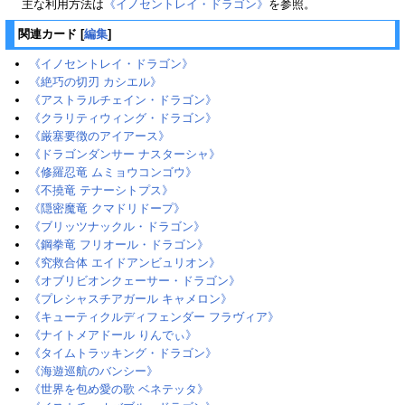
主な利用方法は
《イノセントレイ・ドラゴン》
を参照。
関連カード
[
編集
]
《イノセントレイ・ドラゴン》
《絶巧の切刃 カシエル》
《アストラルチェイン・ドラゴン》
《クラリティウィング・ドラゴン》
《厳塞要徴のアイアース》
《ドラゴンダンサー ナスターシャ》
《修羅忍竜 ムミョウコンゴウ》
《不撓竜 テナーシトプス》
《隠密魔竜 クマドリドープ》
《ブリッツナックル・ドラゴン》
《鋼拳竜 フリオール・ドラゴン》
《究救合体 エイドアンビュリオン》
《オブリビオンクェーサー・ドラゴン》
《プレシャスチアガール キャメロン》
《キューティクルディフェンダー フラヴィア》
《ナイトメアドール りんでぃ》
《タイムトラッキング・ドラゴン》
《海遊巡航のバンシー》
《世界を包め愛の歌 ベネテッタ》