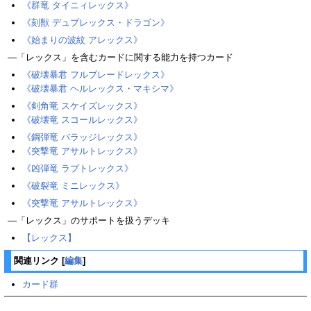
《群竜 タイニィレックス》
《刻獣 デュプレックス・ドラゴン》
《始まりの波紋 アレックス》
―「レックス」を含むカードに関する能力を持つカード
《破壊暴君 フルブレードレックス》
《破壊暴君 ヘルレックス・マキシマ》
《剣角竜 スケイズレックス》
《破壊竜 スコールレックス》
《鋼弾竜 バラッジレックス》
《突撃竜 アサルトレックス》
《凶弾竜 ラプトレックス》
《破裂竜 ミニレックス》
《突撃竜 アサルトレックス》
―「レックス」のサポートを扱うデッキ
【レックス】
関連リンク
[
編集
]
カード群