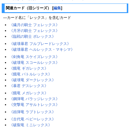
関連カード（旧シリーズ）
[
編集
]
―カード名に「レックス」を含むカード
《繊月の騎士 フェレックス》
《月牙の騎士 フェレックス》
《臨戦の騎士 ポレックス》
《破壊暴君 フルブレードレックス》
《破壊暴君 ヘルレックス・マキシマ》
《剣角竜 スケイズレックス》
《破壊竜 スコールレックス》
《餓竜 ギガレックス》
《餓竜 バトルレックス》
《破壊竜 ダークレックス》
《暴君 デスレックス》
《餓竜 メガレックス》
《鋼弾竜 バラッジレックス》
《突撃竜 アサルトレックス》
《凶弾竜 ラプトレックス》
《古代竜 ベビーレックス》
《破裂竜 ミニレックス》