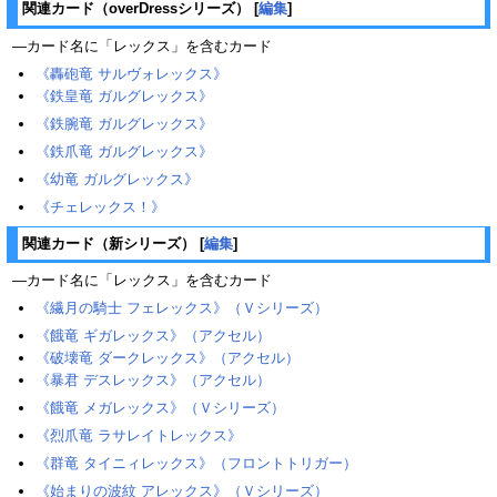
関連カード（overDressシリーズ）
[
編集
]
―カード名に「レックス」を含むカード
《轟砲竜 サルヴォレックス》‎
《鉄皇竜 ガルグレックス》
《鉄腕竜 ガルグレックス》
《鉄爪竜 ガルグレックス》
《幼竜 ガルグレックス》
《チェレックス！》
関連カード（新シリーズ）
[
編集
]
―カード名に「レックス」を含むカード
《繊月の騎士 フェレックス》（Ｖシリーズ）
《餓竜 ギガレックス》（アクセル）
《破壊竜 ダークレックス》（アクセル）
《暴君 デスレックス》（アクセル）
《餓竜 メガレックス》（Ｖシリーズ）
《烈爪竜 ラサレイトレックス》
《群竜 タイニィレックス》（フロントトリガー）
《始まりの波紋 アレックス》（Ｖシリーズ）