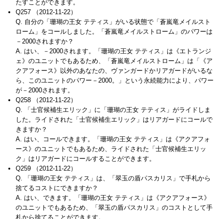
たすことができます。
Q257 （2012-11-22）
Q. 自分の「珊瑚の王女 テティス」がいる状態で「蒼嵐竜メイルスト
ローム」をコールしました。「蒼嵐竜メイルストローム」のパワーは
－2000されますか？
A. はい、－2000されます。「珊瑚の王女 テティス」は《エトランジ
ェ》のユニットでもあるため、「蒼嵐竜メイルストローム」は「《ア
クアフォース》以外のあなたの、ヴァンガードかリアガードがいるな
ら、このユニットのパワー－2000。」という永続能力により、パワー
が－2000されます。
Q258 （2012-11-22）
Q. 「士官候補生エリック」に「珊瑚の王女 テティス」がライドしま
した。ライドされた「士官候補生エリック」はリアガードにコールで
きますか？
A. はい、コールできます。「珊瑚の王女 テティス」は《アクアフォ
ース》のユニットでもあるため、ライドされた「士官候補生エリッ
ク」はリアガードにコールすることができます。
Q259 （2012-11-22）
Q. 「珊瑚の王女 テティス」は、「翠玉の盾パスカリス」で手札から
捨てるコストにできますか？
A. はい、できます。「珊瑚の王女 テティス」は《アクアフォース》
のユニットでもあるため、「翠玉の盾パスカリス」のコストとして手
札から捨てることができます。