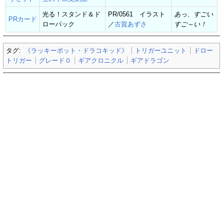
光る！スタンド＆ド
PR/0561 イラスト
あっ、すごい
PRカード
ローパック
／
古賀あずさ
すご～い！
タグ:
《ラッキーポット・ドラコキッド》
トリガーユニット
ドロー
トリガー
グレード０
ギアクロニクル
ギアドラゴン