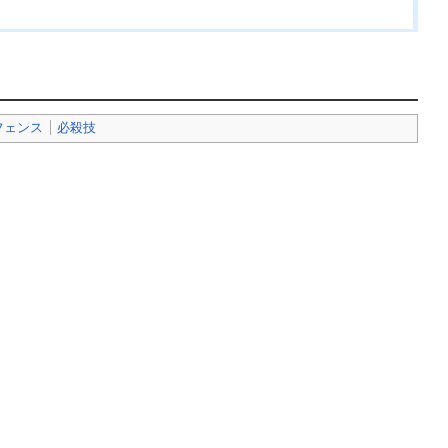
フェンス
必殺技