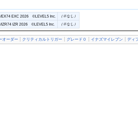
（※なし）
/EX74 EXC 2026 ©︎LEVEL5 Inc.
（※なし）
/IZR74 IZR 2026 ©︎LEVEL5 Inc.
ーオーダー
クリティカルトリガー
グレード０
イナズマイレブン
ディ