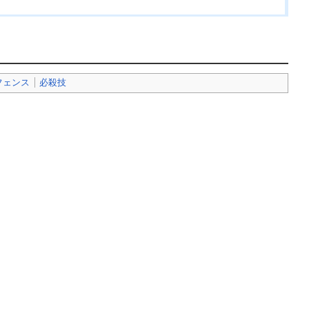
フェンス
必殺技