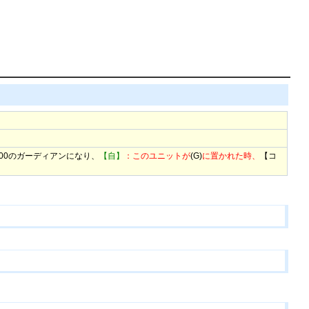
00のガーディアンになり、
【自】
：このユニットが
(G)
に置かれた時、
【コ