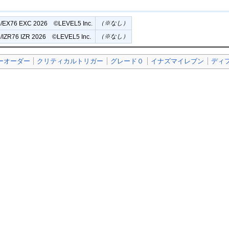
（※なし）
/EX76 EXC 2026 ©︎LEVEL5 Inc.
（※なし）
/IZR76 IZR 2026 ©︎LEVEL5 Inc.
ーオーダー
クリティカルトリガー
グレード０
イナズマイレブン
ディ