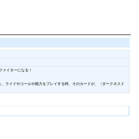
ィファイターになる！
ドを、ライドやコールや能力をプレイする時、そのカードが、〈ダークネスド