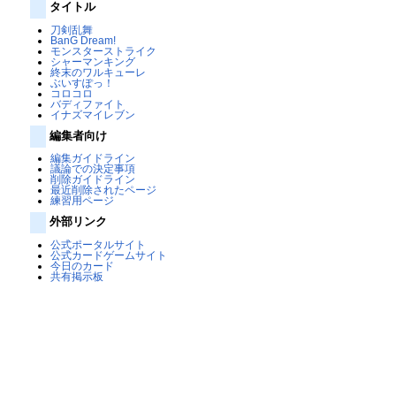
タイトル
刀剣乱舞
BanG Dream!
モンスターストライク
シャーマンキング
終末のワルキューレ
ぶいすぽっ！
コロコロ
バディファイト
イナズマイレブン
編集者向け
編集ガイドライン
議論での決定事項
削除ガイドライン
最近削除されたページ
練習用ページ
外部リンク
公式ポータルサイト
公式カードゲームサイト
今日のカード
共有掲示板