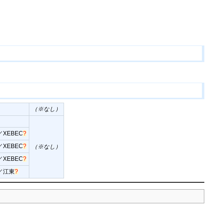
（※なし）
／
XEBEC
?
／
XEBEC
?
（※なし）
／
XEBEC
?
／
江東
?