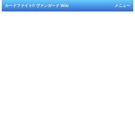
カードファイト!! ヴァンガード Wiki
メニュー