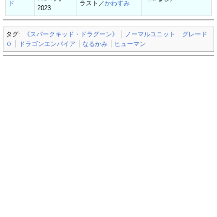
ド
ラスト／
かわすみ
2023
タグ:
《スパークキッド・ドラグーン》
ノーマルユニット
グレード
０
ドラゴンエンパイア
なるかみ
ヒューマン