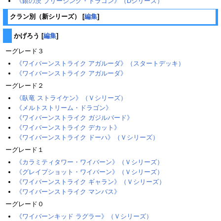
《銀の茨 ブリージング・ドラゴン》（Dシリーズ）‎ ‎
クラン別（新シリーズ）
[
編集
]
かげろう
[
編集
]
ーグレード３
《ワイバーンストライク アガルーダ》（スタートデッキ）
《ワイバーンストライク アガルーダ》
ーグレード２
《臥竜 ストライケン》（Ｖシリーズ）
《メルトストリーム・ドラゴン》
《ワイバーンストライク ガジルバード》
《ワイバーンストライク デカット》
《ワイバーンストライク ドーハ》（Ｖシリーズ）
ーグレード１
《カラミティタワー・ワイバーン》（Ｖシリーズ）
《グレイプショット・ワイバーン》（Ｖシリーズ）
《ワイバーンストライク ギャラン》（Ｖシリーズ）
《ワイバーンストライク マンバス》
ーグレード０
《ワイバーンキッド ラグラー》（Ｖシリーズ）