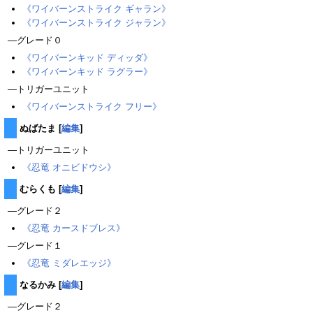
《ワイバーンストライク ギャラン》
《ワイバーンストライク ジャラン》
―グレード０
《ワイバーンキッド ディッダ》
《ワイバーンキッド ラグラー》
―トリガーユニット
《ワイバーンストライク フリー》
ぬばたま
[
編集
]
―トリガーユニット
《忍竜 オニビドウシ》
むらくも
[
編集
]
―グレード２
《忍竜 カースドブレス》
―グレード１
《忍竜 ミダレエッジ》
なるかみ
[
編集
]
―グレード２