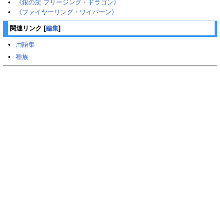
《銀の茨 ブリージング・ドラゴン》
《ファイヤーリング・ワイバーン》
関連リンク
[
編集
]
用語集
種族