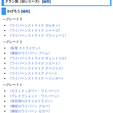
クラン別（旧シリーズ）
[
編集
]
かげろう
[
編集
]
―グレード３
《ワイバーンストライク ガルギィ》
《ワイバーンストライク ジャーゴ》
《ワイバーンストライク プラジューリ》
―グレード２
《臥竜 ストライケン》
《煉獄のワイバーン ブーム》
《ワイバーンストライク ギュントゥル》
《ワイバーンストライク ジエート》
《ワイバーンストライク テージャス》
《ワイバーンストライク ドーハ》
《ワイバーンストライク ヘインガー》
―グレード１
《カラミティタワー・ワイバーン》
《グレイプショット・ワイバーン》
《溶岩洞のスケイルドラゴン》
《煉獄のワイバーン グルー》
《煉獄のワイバーン ゼカー》