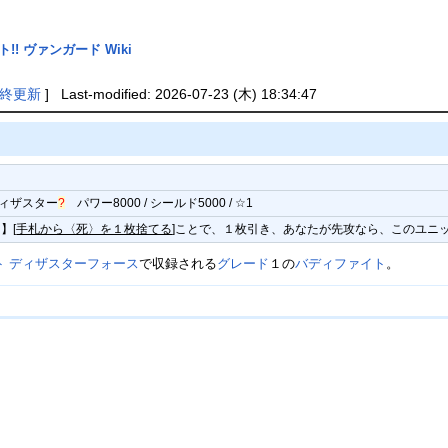
!! ヴァンガード Wiki
終更新
] Last-modified: 2026-07-23 (木) 18:34:47
ィザスター
?
パワー8000 / シールド5000 / ☆1
】[
手札から〈死〉を１枚捨てる
]ことで、１枚引き、あなたが先攻なら、このユニ
ト ディザスターフォース
で収録される
グレード
１の
バディファイト
。
》