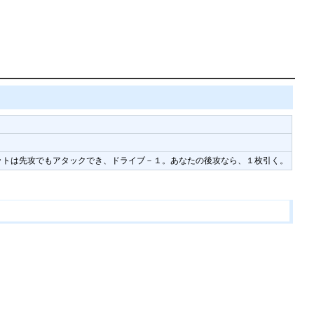
ットは先攻でもアタックでき、ドライブ－１。あなたの後攻なら、１枚引く。