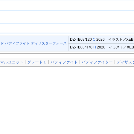
DZ-TB03/120
C
2026 イラスト／
XEB
ド バディファイト ディザスターフォース
DZ-TB03/H70
H
2026 イラスト／
XE
ーマルユニット
グレード１
バディファイト
バディファイター
ディザス