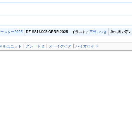
ースター2025
DZ-SS11/005 ORRR 2025 イラスト／
三登いつき
胸の奥で育て
マルユニット
グレード２
ストイケイア
バイオロイド