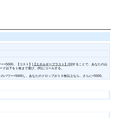
+5000。【コスト】[
【エネルギーブラスト】(3)
]することで、あなたの山
ド以下を１枚まで選び、(R)にコールする。
パワー+5000し、あなたのドロップが１０枚以上なら、さらに+5000。