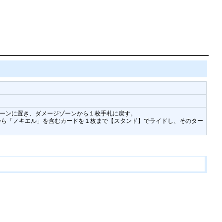
ジゾーンに置き、ダメージゾーンから１枚手札に戻す。
手札から「ノキエル」を含むカードを１枚まで【スタンド】でライドし、そのター