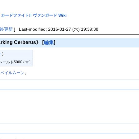
カードファイト!! ヴァンガード Wiki
終更新
] Last-modified: 2016-01-27 (水) 19:39:38
ng Cerberus》
[
編集
]
ト
)
シールド5000 / ☆1
の
ペイルムーン
。