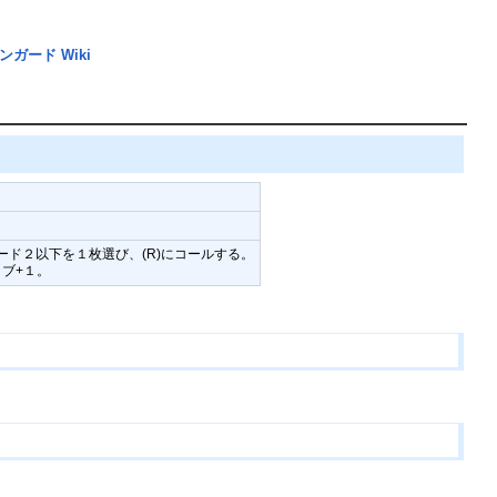
ンガード Wiki
ード２以下を１枚選び、(R)にコールする。
ブ+１。