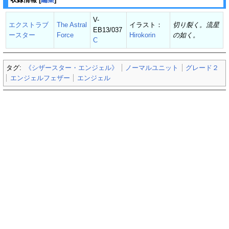
V-
エクストラブ
The Astral
イラスト：
切り裂く。流星
EB13/037
ースター
Force
Hirokorin
の如く。
C
タグ:
《シザースター・エンジェル》
ノーマルユニット
グレード２
エンジェルフェザー
エンジェル