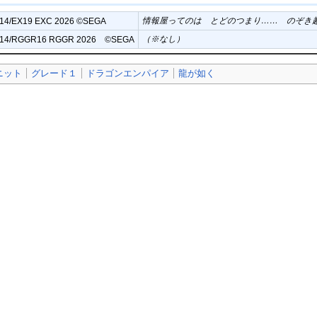
情報屋ってのは とどのつまり…… のぞき
14/EX19 EXC 2026 ©SEGA
（※なし）
T14/RGGR16 RGGR 2026 ©SEGA
ニット
グレード１
ドラゴンエンパイア
龍が如く