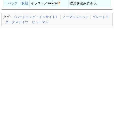
ーパック
双刻
イラスト／
saikoro
?
歴史を刻み歩もう。
タグ:
《ハードニング・インサイト》
ノーマルユニット
グレード２
ダークステイツ
ヒューマン