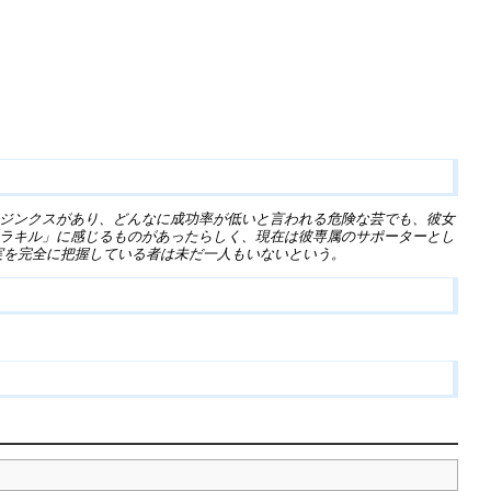
うジンクスがあり、どんなに成功率が低いと言われる危険な芸でも、彼女
「ラキル」に感じるものがあったらしく、現在は彼専属のサポーターとし
実を完全に把握している者は未だ一人もいないという。