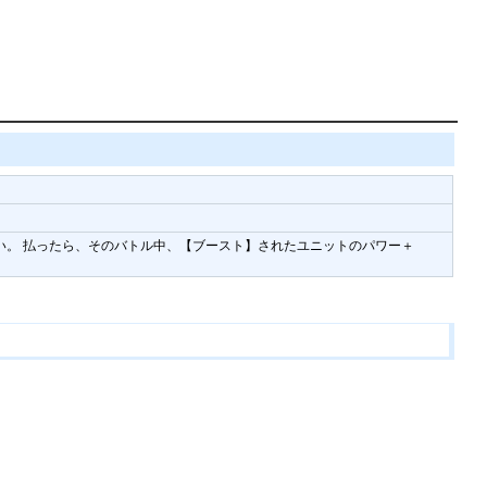
てよい。 払ったら、そのバトル中、【ブースト】されたユニットのパワー＋