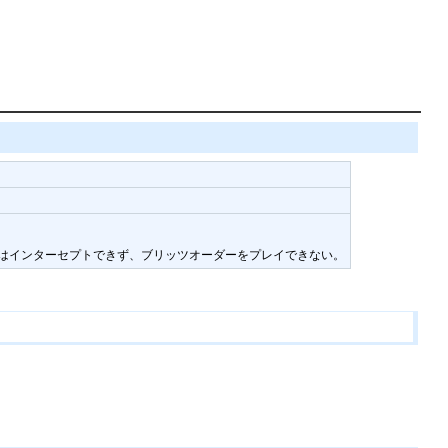
手はインターセプトできず、ブリッツオーダーをプレイできない。