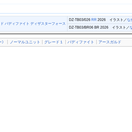
DZ-TB03/026
RR
2026 イラスト／
な
ド バディファイト ディザスターフォース
DZ-TB03/BR06 BR 2026 イラスト／
ー》
ノーマルユニット
グレード１
バディファイト
アースガルド