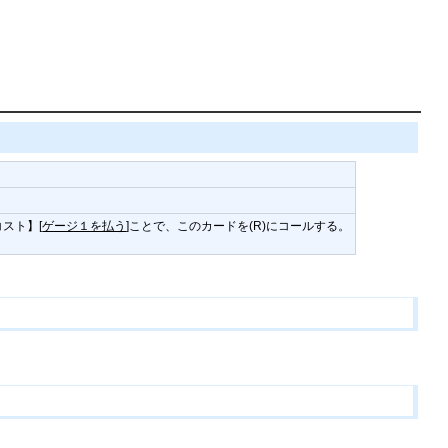
スト】[
ゲージ１を払う
]ことで、このカードを(R)にコールする。