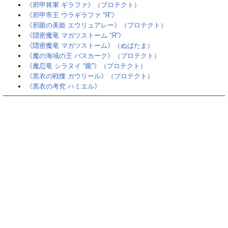
《邪甲将軍 ギラファ》（プロテクト）
《邪甲帝王 ウラギラファ “Я”》
《邪眼の美姫 エウリュアレー》（プロテクト）
《隠密魔竜 マガツストーム “Я”》
《隠密魔竜 マガツストーム》（ぬばたま）
《魔の海域の王 バスカーク》（プロテクト）
《魔忍竜 シラヌイ “朧”》（プロテクト）
《黒衣の戦慄 ガウリール》（プロテクト）
《黒衣の考究 ハミエル》