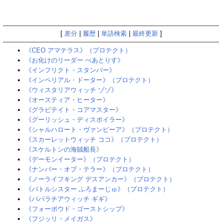
[
差分
|
履歴
|
単語検索
|
最終更新
]
《CEO アマテラス》（プロテクト）
《お化けのリーダー べあとりす》
《インフリクト・スタンパー》
《インペリアル・ドーター》（プロテクト）
《ウィスタリアウィッチ ゾゾ》
《オースティア・ヒーター》
《グラビテイト・コアマスター》
《グーリッシュ・ディスポイラー》
《シャルハロート・ヴァンピーア》（プロテクト）
《スカーレットウィッチ ココ》（プロテクト）
《スケルトンの海賊船長》
《デーモンイーター》（プロテクト）
《ナンバー・オブ・テラー》（プロテクト）
《ノーライフキング デスアンカー》（プロテクト）
《バトルシスター ふろまーじゅ》（プロテクト）
《パパラチアウィッチ ギギ》
《フォーボウド・ゴーストシップ》
《フジッリ・メイガス》