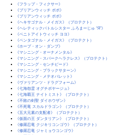
《フラップ・フィクサー》
《ブリアンウィッチ ポポ》
《ブリアンウィッチ ポポ》
《ヘキサゴナル・メイガス》（プロテクト）
《ヘレティックバトルシスター ふろまーじゅ “Я”》
《ベニトアイトウィッチ ヨヨ》
《ペンタゴナル・メイガス》（プロテクト）
《ホープ・オン・ダンプ》
《マシニング・オーナメンタル》
《マシニング・スパークヘラクレス》（プロテクト）
《マシニング・センチピード》
《マシニング・ブラックサターン》
《マシニング・メテオバレット》
《ヴァリアンツ・ドラグフォーム》
《七海怨霊 オグチボヤージュ》
《七海覇王 ナイトミスト》（プロテクト）
《不敗の剣聖 ダイホウザン》
《不死竜 スカルドラゴン》（プロテクト）
《五大元素の支配者》（プロテクト）
《仮面の王 ダンタリアン》（プロテクト）
《修羅忍竜 クジキリコンゴウ》（プロテクト）
《修羅忍竜 ジャミョウコンゴウ》