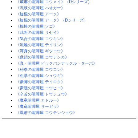
《威嚇の喧嘩屋 コウメイ》（Dシリーズ）
《戦鼓の喧嘩屋 ハオカー》
《旋棍の喧嘩屋 アーク》
《旋棍の喧嘩屋 アーク》（Dシリーズ）
《棍棒の喧嘩屋 ソゴ》
《武断の喧嘩屋 リセイ》
《気合の喧嘩屋 コウキン》
《流離の喧嘩屋 テイリン》
《渾身の喧嘩屋 ギツコウ》
《獄鎖の喧嘩屋 コウテンカ》
《真・喧嘩屋 ビックバンナックル・ターボ》
《秘拳の喧嘩屋 コウコン》
《粗暴の喧嘩屋 シュウギ》
《豪脚の喧嘩屋 テイロク》
《豪腕の喧嘩屋 コウヒコ》
《辛苦の喧嘩屋 トウシュウ》
《魔竜喧嘩屋 カドルー》
《魔竜喧嘩屋 サーガラ》
《鳳雛の喧嘩屋 コウテンショウ》