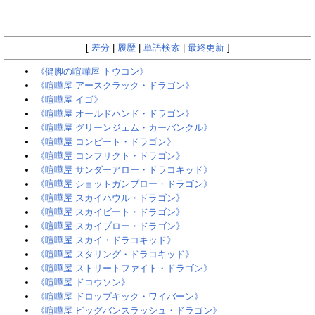
[
差分
|
履歴
|
単語検索
|
最終更新
]
《健脚の喧嘩屋 トウコン》
《喧嘩屋 アースクラック・ドラゴン》
《喧嘩屋 イゴ》
《喧嘩屋 オールドハンド・ドラゴン》
《喧嘩屋 グリーンジェム・カーバンクル》
《喧嘩屋 コンピート・ドラゴン》
《喧嘩屋 コンフリクト・ドラゴン》
《喧嘩屋 サンダーアロー・ドラコキッド》
《喧嘩屋 ショットガンブロー・ドラゴン》
《喧嘩屋 スカイハウル・ドラゴン》
《喧嘩屋 スカイビート・ドラゴン》
《喧嘩屋 スカイブロー・ドラゴン》
《喧嘩屋 スカイ・ドラコキッド》
《喧嘩屋 スタリング・ドラコキッド》
《喧嘩屋 ストリートファイト・ドラゴン》
《喧嘩屋 ドコウソン》
《喧嘩屋 ドロップキック・ワイバーン》
《喧嘩屋 ビッグバンスラッシュ・ドラゴン》