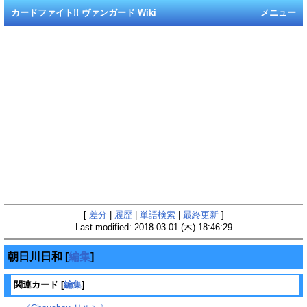
カードファイト!! ヴァンガード Wiki
メニュー
[
差分
|
履歴
|
単語検索
|
最終更新
]
Last-modified: 2018-03-01 (木) 18:46:29
朝日川日和
[
編集
]
関連カード
[
編集
]