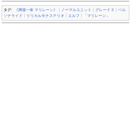
タグ:
《満場一体 マリレーン》
ノーマルユニット
グレード３
ペル
ソナライド
リリカルモナステリオ
エルフ
「マリレーン」