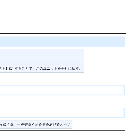
ト】(1)
]することで、このユニットを手札に戻す。
ら見える、一番明るく光る星をあげるんだ！