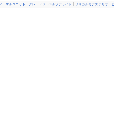
ノーマルユニット
グレード３
ペルソナライド
リリカルモナステリオ