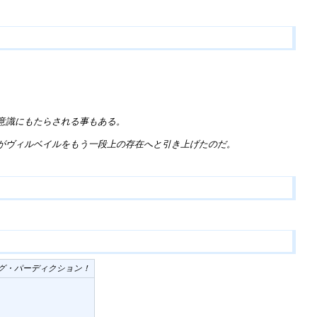
意識にもたらされる事もある。
がヴィルベイルをもう一段上の存在へと引き上げたのだ。
グ・パーディクション！