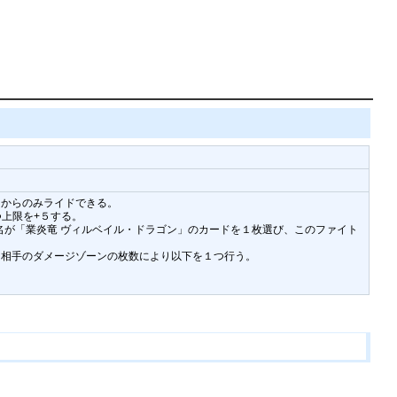
３からのみライドできる。
上限を+５する。
ド名が「業炎竜 ヴィルベイル・ドラゴン」のカードを１枚選び、このファイト
、相手のダメージゾーンの枚数により以下を１つ行う。