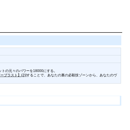
トの元々のパワーを18000にする。
ーブラスト】(2)
]することで、あなたの裏の必殺技ゾーンから、あなたのヴ