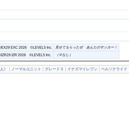
見せてもらったぜ あんたのサッカー！
/EX29 EXC 2026 ©︎LEVEL5 Inc.
（※なし）
/IZR29 IZR 2026 ©︎LEVEL5 Inc.
隼人》
ノーマルユニット
グレード３
イナズマイレブン
ペルソナライド