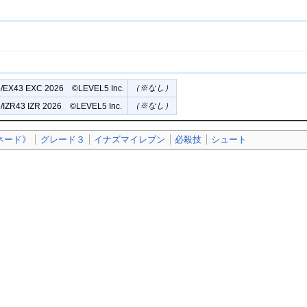
（※なし）
/EX43 EXC 2026 ©︎LEVEL5 Inc.
（※なし）
/IZR43 IZR 2026 ©︎LEVEL5 Inc.
ネード》
グレード３
イナズマイレブン
必殺技
シュート