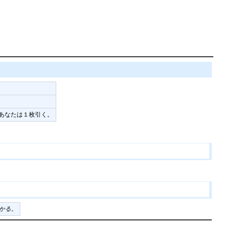
、あなたは１枚引く。
かる。