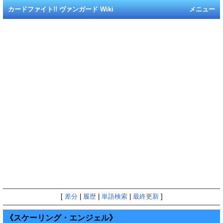
カードファイト!! ヴァンガード Wiki
メニュー
[
差分
|
履歴
|
単語検索
|
最終更新
]
《スケーリング・エンジェル》