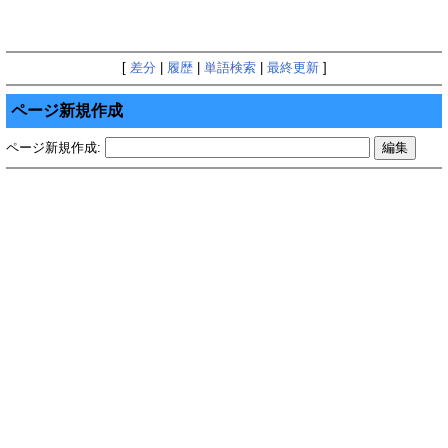
[
差分
|
履歴
|
単語検索
|
最終更新
]
ページ新規作成
ページ新規作成: